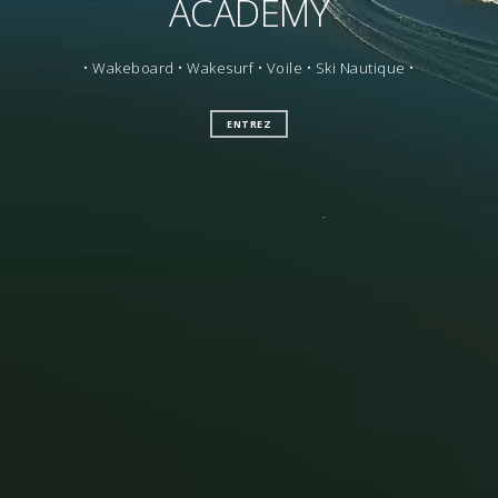
ACADEMY
• Wakeboard • Wakesurf • Voile • Ski Nautique •
ENTREZ